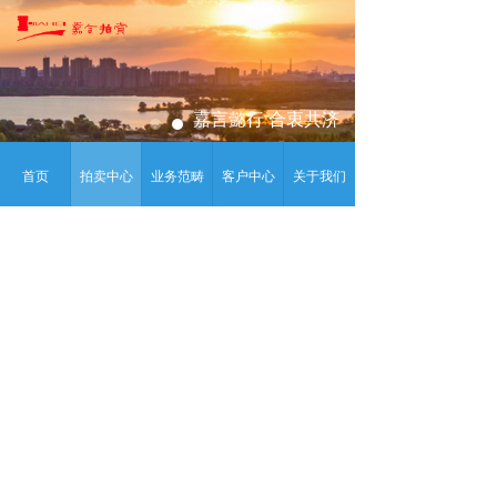
嘉言懿行
合衷共济
首页
拍卖中心
业务范畴
客户中心
关于我们